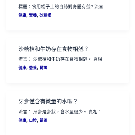
標題：食用橘子上的白絲對身體有益? 流言
,
,
健康
營養
砂糖橘
沙糖桔和牛奶存在食物相剋？
流言： 沙糖桔和牛奶存在食物相剋。 真相
,
,
健康
營養
闢謠
牙膏僅含有微量的水嗎？
流言： 牙膏是膏狀，含水量很少。 真相：
,
,
健康
口腔
闢謠