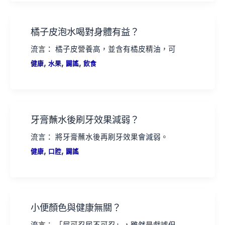
橘子皮泡水喝對身體有益？
流言： 橘子皮營養高，並含有橘皮精油，可
,
,
,
健康
水果
闢謠
飲食
牙膏蘸水後刷牙效果減弱？
流言： 將牙膏蘸水後再刷牙效果會減弱。
,
,
健康
口腔
闢謠
小便顏色與健康無關？