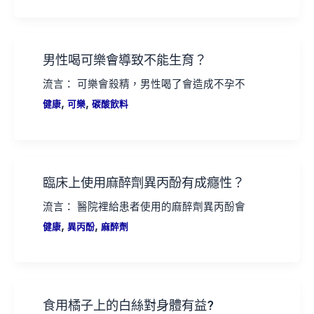
男性喝可樂會導致不能生育？
流言： 可樂會殺精，男性喝了會造成不孕不
,
,
健康
可樂
碳酸飲料
臨床上使用麻醉劑異丙酚有成癮性？
流言： 醫院裡給患者使用的麻醉劑異丙酚會
,
,
健康
異丙酚
麻醉劑
食用橘子上的白絲對身體有益?