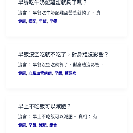
早餐吃牛奶配雞蛋就夠了嗎？
流言： 早餐吃牛奶配雞蛋營養就夠了。 真
,
,
,
健康
搭配
早飯
早餐
早飯沒空吃就不吃了，對身體沒影響？
流言： 早餐沒空吃就算了，對身體沒影響。
,
,
,
健康
心腦血管疾病
早飯
糖尿病
早上不吃飯可以減肥？
流言： 早上不吃飯可以減肥。 真相： 有
,
,
,
健康
早飯
減肥
節食