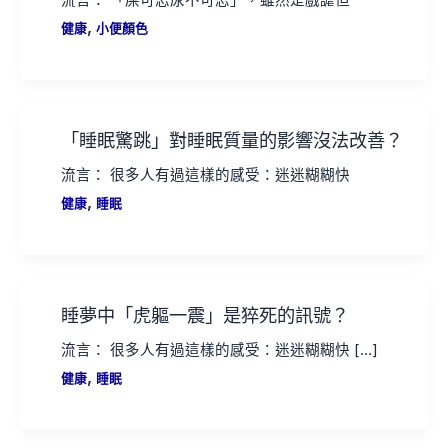
流言： 「屎可忍尿不可忍」，雖然是戲謔但
,
健康
小便顏色
「睡眠驚跳」對睡眠質量的影響沒法改善？
流言： 很多人有過這樣的感受：迷迷糊糊快
,
健康
睡眠
睡夢中「虎軀一震」是猝死的訊號？
流言： 很多人有過這樣的感受：迷迷糊糊快 […]
,
健康
睡眠