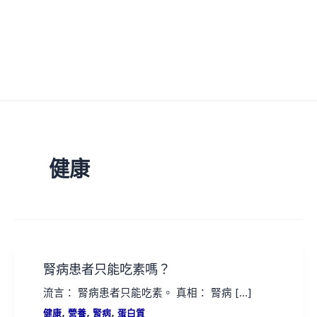
健康
腎病患者只能吃素嗎？
流言： 腎病患者只能吃素。 真相： 腎病 […]
,
,
,
健康
營養
腎病
蛋白質