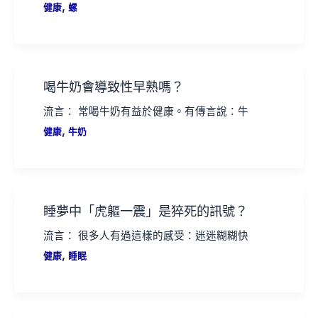
,
健康
螺
喝牛奶會導致性早熟嗎？
流言： 常喝牛奶有益於健康。有傳言說：牛
,
健康
牛奶
睡夢中「虎軀一震」是猝死的訊號？
流言： 很多人有過這樣的感受：迷迷糊糊快
,
健康
睡眠