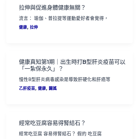
拉伸與促進身體健康無關？
流言： 瑜伽、普拉提等運動愛好者會覺得，
,
健康
拉伸
健康真知第1期｜出生時打B型肝炎疫苗可以
「一紮保永久」？
慢性B型肝炎病毒感染是導致肝硬化和肝癌等
,
,
乙肝疫苗
健康
闢謠
經常吃豆腐容易得腎結石？
經常吃豆腐 容易得腎結石？ 假的 吃豆腐