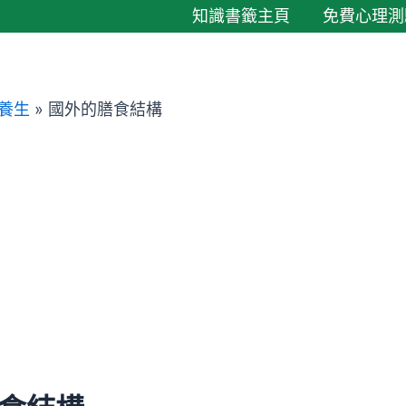
知識書籤主頁
免費心理測
養生
»
國外的膳食結構