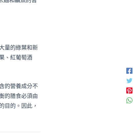
米麵和鹹魚的習
大量的綠葉和新
果、紅葡萄酒
含的營養成分不
衡的膳食必須由
的目的。因此，