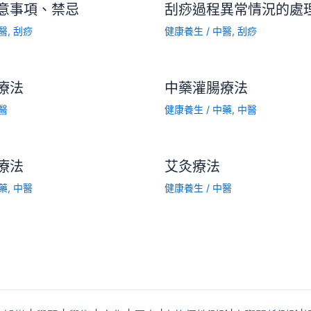
意事項、禁忌
刮痧過程異常情況的處
醫
,
刮痧
健康養生
/
中醫
,
刮痧
療法
中藥灌腸療法
醫
健康養生
/
中藥
,
中醫
療法
艾灸療法
藥
,
中醫
健康養生
/
中醫