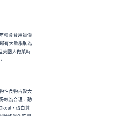
年糧食食用量僅
，還有大量脂肪為
物。但美國人做菜時
。
物性食物占較大
得較為合理，動
kcal，蛋白質