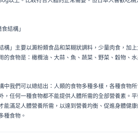
80g以上。比較符合人體的正常需要。但日本人喜歡吃精
膳食結構」
結構」主要以澱粉類食品和菜糊狀調料，少量肉食，加上
用的食物是：橄欖油、大蒜、魚、蔬菜、野菜、穀物、水
構中我們可以總結出：人類的食物多種多樣，各種食物所
外，任何一種食物都不能提供人體所需的全部營養素。平
才能滿足人體營養所需，以達到營養均衡、促進身體健康
多種食物。