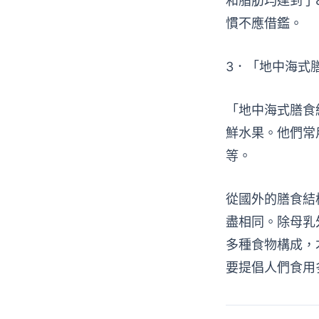
和脂肪均達到了
慣不應借鑑。
3．「地中海式
「地中海式膳食
鮮水果。他們常
等。
從國外的膳食結
盡相同。除母乳
多種食物構成，
要提倡人們食用