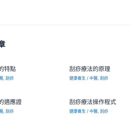
章
的特點
刮痧療法的原理
醫
,
刮痧
健康養生
/
中醫
,
刮痧
的適應證
刮痧療法操作程式
醫
,
刮痧
健康養生
/
中醫
,
刮痧