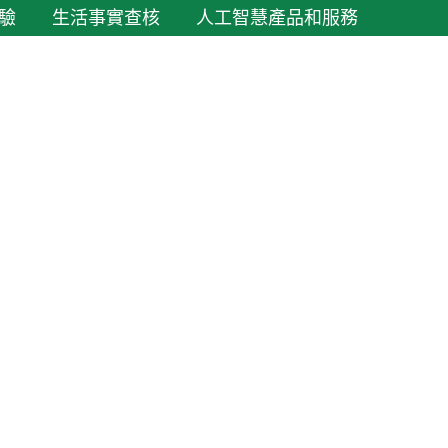
驗
生活事實查核
人工智慧產品和服務