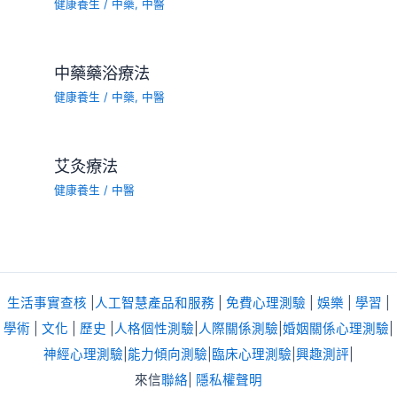
健康養生
/
中藥
,
中醫
中藥藥浴療法
健康養生
/
中藥
,
中醫
艾灸療法
健康養生
/
中醫
生活事實查核
|
人工智慧產品和服務
|
免費心理測驗
|
娛樂
|
學習
|
學術
|
文化
|
歷史
|
人格個性測驗
|
人際關係測驗
|
婚姻關係心理測驗
|
神經心理測驗
|
能力傾向測驗
|
臨床心理測驗
|
興趣測評
|
來信
聯絡
|
隱私權聲明