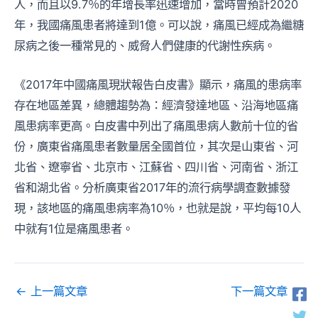
人，而且以9.7％的年增長率迅速增加，當時曾預計2020
年，我國痛風患者將達到1億。可以說，痛風已經成為繼糖
尿病之後一種常見的、威脅人們健康的代謝性疾病。
《2017年中國痛風現狀報告白皮書》顯示，痛風的患病率
存在地區差異，總體趨勢為：經濟發達地區、沿海地區痛
風患病率更高。白皮書中列出了痛風患病人數前十位的省
份，廣東省痛風患者數量居全國首位，其次是山東省、河
北省、遼寧省、北京市、江蘇省、四川省、河南省、浙江
省和湖北省。分析廣東省2017年的流行病學調查數據發
現，該地區的痛風患病率為10％，也就是說，平均每10人
中就有1位是痛風患者。
←
上一篇文章
下一篇文章
→