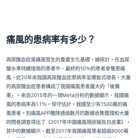
痛風的患病率有多少？
高尿酸血症是痛風發生的重要生化基礎。據統計，在血尿
酸水準持續增高的患者中，最終約10％的患者會罹患痛
風。近20年來我國高尿酸血症患病率呈爆髮式增長，大量
的高尿酸血症患者構成了我國痛風患者龐大的「後備
軍」。來自2015年的一項Meta分析的數據顯示，我國痛
風的患病率為1.1％。保守估計，我國至少有1500萬的痛
風患者。別痛風APP團隊通過數月的數據收集整理和大量
的問卷調查得出了《2017年中國痛風現狀報告白皮書》，
其中的數據顯示，截至2017年我國痛風患者超過8000萬