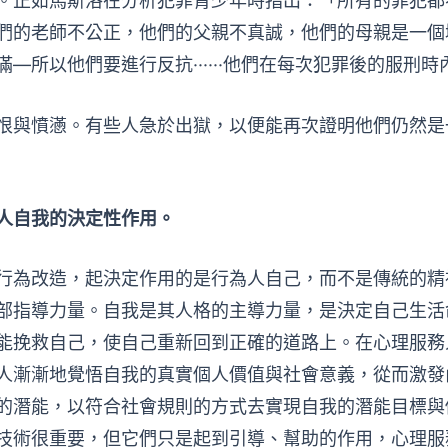
。正如馬斯洛在分析犯罪青少年時指出：「所有的罪犯都
們的老師不公正，他們的父親不真誠，他們的母親是一個
—所以他們要進行反抗······他們在每次犯罪後的服刑時
恨與憤懣。有些人急於出獄，以便能再次證明他們仍然是
人自我的決定性作用。
行為改造，起決定作用的是行為人自己，而不是傳統的精
部指導力量。自我是其人格的主導力量，是決定自己生活
能挽救自己，使自己重新回到正確的道路上。在心理服務
人漸漸地覺悟自我的真實個人價值與社會意義，從而激發
的潛能，以符合社會規則的方式去實現自我的潛能目標與
技術很重要，但它們只是起到引導、幫助的作用，心理服