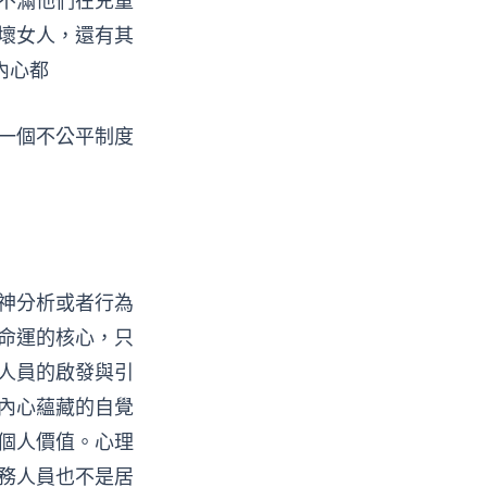
不滿他們在兒童
壞女人，還有其
內心都
一個不公平制度
神分析或者行為
命運的核心，只
人員的啟發與引
內心蘊藏的自覺
個人價值。心理
務人員也不是居