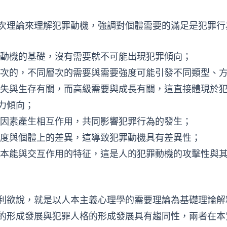
次理論來理解犯罪動機，強調對個體需要的滿足是犯罪行
罪動機的基礎，沒有需要就不可能出現犯罪傾向；
層次的，不同層次的需要與需要強度可能引發不同類型、
缺失與生存有關，而高級需要與成長有關，這直接體現於
力傾向；
界因素產生相互作用，共同影響犯罪行為的發生；
強度與個體上的差異，這導致犯罪動機具有差異性；
類本能與交互作用的特征，這是人的犯罪動機的攻擊性與
利欲說，就是以人本主義心理學的需要理論為基礎理論解
的形成發展與犯罪人格的形成發展具有趨同性，兩者在本