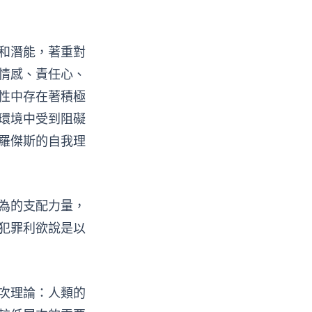
和潛能，著重對
情感、責任心、
性中存在著積極
環境中受到阻礙
羅傑斯的自我理
為的支配力量，
犯罪利欲說是以
次理論：人類的