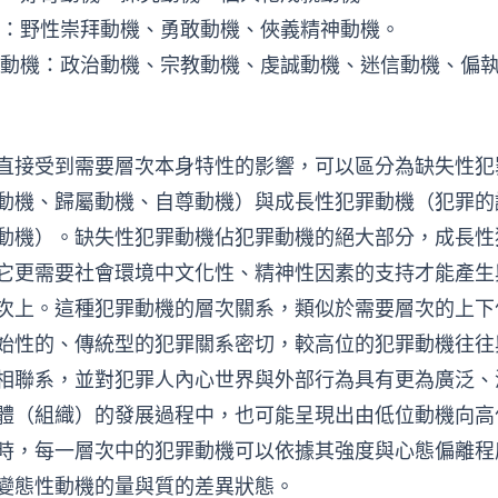
機：野性崇拜動機、勇敢動機、俠義精神動機。
現動機：政治動機、宗教動機、虔誠動機、迷信動機、偏
直接受到需要層次本身特性的影響，可以區分為缺失性犯
動機、歸屬動機、自尊動機）與成長性犯罪動機（犯罪的
動機）。缺失性犯罪動機佔犯罪動機的絕大部分，成長性
它更需要社會環境中文化性、精神性因素的支持才能產生
次上。這種犯罪動機的層次關系，類似於需要層次的上下
始性的、傳統型的犯罪關系密切，較高位的犯罪動機往往
相聯系，並對犯罪人內心世界與外部行為具有更為廣泛、
體（組織）的發展過程中，也可能呈現出由低位動機向高
時，每一層次中的犯罪動機可以依據其強度與心態偏離程
變態性動機的量與質的差異狀態。