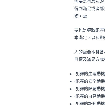
需要是有層次的
得到滿足或者部
礎，需
要也是導致犯罪
本滿足，以及期
人的需要本身基
目標及滿足方式
·犯罪的生理動
·犯罪的安全動
·犯罪的歸屬動
·犯罪的自尊動
·犯罪的認知動