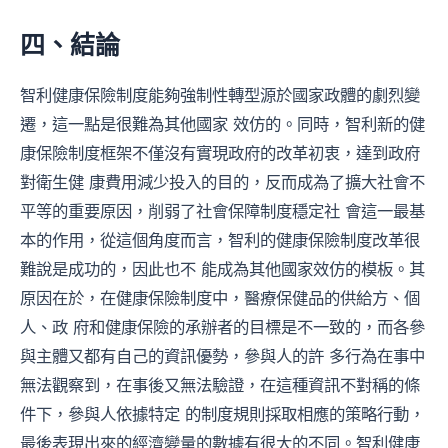
四、結論
智利健康保險制度能夠強制性轉型源於國家政體的劇烈變
遷，這一點是很難為其他國家 效仿的。同時，智利新的健
康保險制度框架不僅沒有實現政府的改革初衷，達到政府
對衛生健 康費用減少投入的目的，反而成為了擴大社會不
平等的重要原因，削弱了社會保障制度穩定社 會這一最基
本的作用，從這個角度而言，智利的健康保險制度改革很
難說是成功的，因此也不 能成為其他國家效仿的模板。其
原因在於，在健康保險制度中，醫療保健品的供給方、個
人、政 府和健康保險的承辦者的目標是不一致的，而各參
與主體又都有自己的資訊優勢，參與人的許 多行為在事中
無法觀察到，在事後又無法驗證，在這種資訊不對稱的條
件下，參與人依據特定 的制度規則採取相應的策略行動，
最後表現出來的經濟變量的數據有很大的不同。智利健康