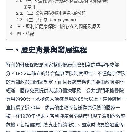
（一）公營健康保險機構與私營健康保險機構的政
策差別
（二）公營保險機構中投保人的分類
（三）共付制（co-payment）
三、智利新健康保險制度存在的問題及原因
四、結論
一、歷史背景與發展進程
智利的健康保險是國家整個健康保險制度的重要組成部
分。1952年確立的綜合健康保險制度規定，不僅健康保險
的有關政策由國家制定，而且具體業務也主要由政府部門
經辦，國家免費提供大部分醫療服務，公共部門承擔醫院
費用的90％，承擔病人治療費用的85％以上，這種體制一
直持續了近30年。像其他由政府包辦健康保險的國家一
樣，在1970年代末，智利健康保險制度出現了深刻的效率
危機，包括醫療保險支出持續增加、國家財政負擔過重等