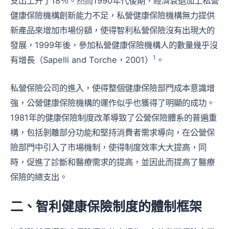
支出上升了18％。然而1990年代後期，經濟衰退加上私營
健康保險機構創新能力不足，私營健康保險機構無力提供
新產品來增加市場份額，使得智利私營保險沒有出現大的
發展，1999年後，參加私營健康保險機構人的數量幾乎沒
1
有增長（Sapelli and Torche，2001）
。
私營保險公司的進入，使得整個健康保險部門成本意識增
強，公營健康保險機構的運作似乎也獲得了明顯的成功。
1981年的健康保險制度改革導致了公營保險體系的普遍重
構，包括剝離部分功能和堅持消費者需求導向，在公營保
險部門中引入了市場機制，使得制度效率大大提高，同
時，促進了診斷和醫療需求的提高，並因此而提高了醫療
保險的總支出。
二、智利健康保險制度的體制框架