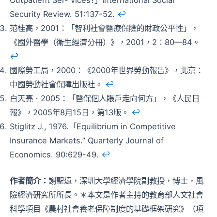
Outpatient Ser- vices?」International Social
Security Review. 51:137-52.
↩︎
范桂高，2001：「智利社會醫療保險的財政公平性」，
《國外醫學（衛生經濟分冊）》，2001，2：80—84。
↩︎
國際勞工局，2000：《2000年世界勞動報告》，北京：
中國勞動社會保障出版社。
↩︎
白天亮．2005：「醫保個人賬戶走向何方」，《人民日
報》，2005年8月15日，第13版。
↩︎
Stiglitz J., 1976.「Equilibrium in Competitive
Insurance Markets.” Quarterly Journal of
Economics. 90:629-49.
↩︎
作者簡介：
謝聖遠，深圳大學經濟學院副教授，博士，風
險經濟研究所所長。＊本文是作者主持的教育部人文社會
科學項目《農村社會養老保障制度的基礎框架研究》（項