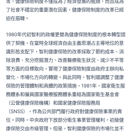
等，健康保險制度不僅成為了經濟發展的瓶頸，而且成為
了社會不穩定的重要潛在因素，健康保險制度的改革已經
迫在眉睫。
1980年代初智利的政權更替為健康保險制度的根本轉型提
供了契機，在當時全球經濟自由主義思潮占主導地位的意
識形態支配下，智利健康保險的改革採取了節約成本、消
除浪費、充分挖掘潛力、改善醫療衛生狀況、減少不平等
等方面的目標取向，實現了健康保險制度由政府主辦向私
營化、市場化方向的轉變。與此同時，智利還調整了健康
保險的管理體制和具體的政策措施，1981年，國家衛生服
務體系和僱員國家醫療服務體系重組為國家衛生基金會
（公營健康保險機構）和國家健康保險服務局
（SNSS），作為公共部門履行政府對健康保險事業的責
任。同時，中央政府下放部分衛生事業管理權利，初級健
康保險交由市級管理。但是，智利健康保險的市場化並不