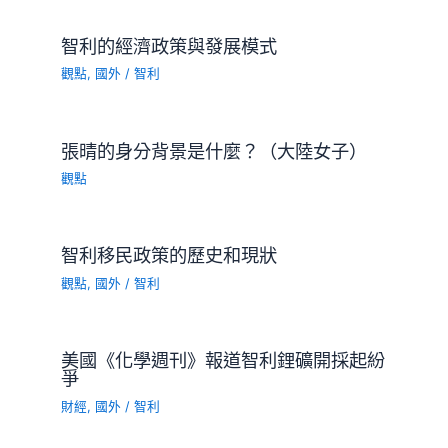
智利的經濟政策與發展模式
觀點
,
國外
/
智利
張晴的身分背景是什麼？（大陸女子）
觀點
智利移民政策的歷史和現狀
觀點
,
國外
/
智利
美國《化學週刊》報道智利鋰礦開採起紛
爭
財經
,
國外
/
智利