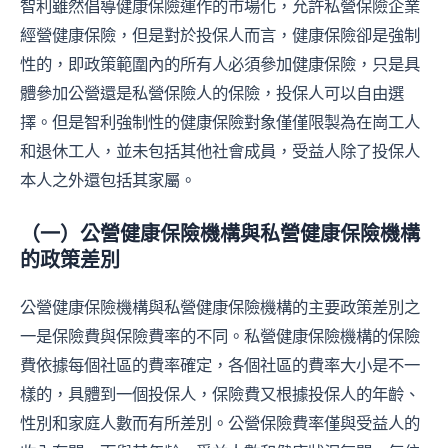
智利雖然倡導健康保險運作的市場化，允許私營保險企業
經營健康保險，但是對於投保人而言，健康保險卻是強制
性的，即政策範圍內的所有人必須參加健康保險，只是具
體參加公營還是私營保險人的保險，投保人可以自由選
擇。但是智利強制性的健康保險對象僅僅限製為在崗工人
和退休工人，並未包括其他社會成員，受益人除了投保人
本人之外還包括其家屬。
（一）公營健康保險機構與私營健康保險機構
的政策差別
公營健康保險機構與私營健康保險機構的主要政策差別之
一是保險費與保險費率的不同。私營健康保險機構的保險
費依據每個社區的費率確定，各個社區的費率大小是不一
樣的，具體到一個投保人，保險費又根據投保人的年齡、
性別和家庭人數而有所差別。公營保險費率僅與受益人的