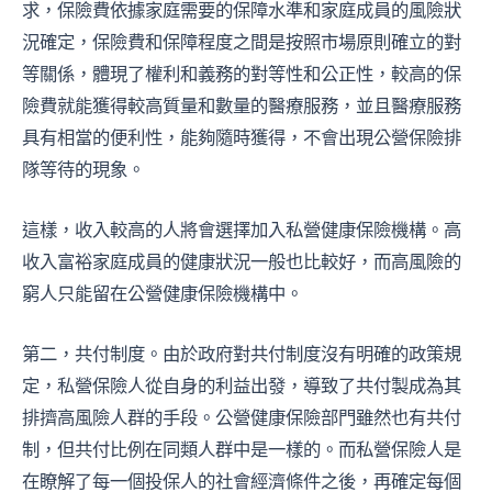
求，保險費依據家庭需要的保障水準和家庭成員的風險狀
況確定，保險費和保障程度之間是按照市場原則確立的對
等關係，體現了權利和義務的對等性和公正性，較高的保
險費就能獲得較高質量和數量的醫療服務，並且醫療服務
具有相當的便利性，能夠隨時獲得，不會出現公營保險排
隊等待的現象。
這樣，收入較高的人將會選擇加入私營健康保險機構。高
收入富裕家庭成員的健康狀況一般也比較好，而高風險的
窮人只能留在公營健康保險機構中。
第二，共付制度。由於政府對共付制度沒有明確的政策規
定，私營保險人從自身的利益出發，導致了共付製成為其
排擠高風險人群的手段。公營健康保險部門雖然也有共付
制，但共付比例在同類人群中是一樣的。而私營保險人是
在瞭解了每一個投保人的社會經濟條件之後，再確定每個