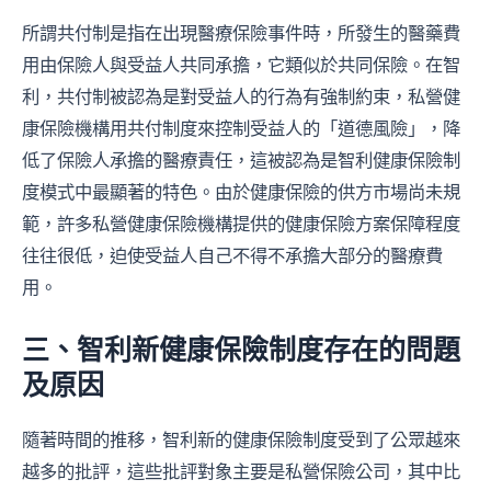
所謂共付制是指在出現醫療保險事件時，所發生的醫藥費
用由保險人與受益人共同承擔，它類似於共同保險。在智
利，共付制被認為是對受益人的行為有強制約束，私營健
康保險機構用共付制度來控制受益人的「道德風險」，降
低了保險人承擔的醫療責任，這被認為是智利健康保險制
度模式中最顯著的特色。由於健康保險的供方市場尚未規
範，許多私營健康保險機構提供的健康保險方案保障程度
往往很低，迫使受益人自己不得不承擔大部分的醫療費
用。
三、智利新健康保險制度存在的問題
及原因
隨著時間的推移，智利新的健康保險制度受到了公眾越來
越多的批評，這些批評對象主要是私營保險公司，其中比