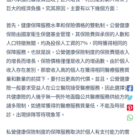
巨大的經濟負擔。究其原因，主要有以下幾個方面：
首先，健康保障服務水準和保險價格的雙軌制。公營健康
保險由國家衛生保健基金管理，其保險費與承保的人數和
人口特徵無關，均為投保人工資的7％，同時獲得相同的
保障服務。也就是說，公營健康保險制度的保險費隨收入
的增長而增長，保險價格僅僅是收入的增函數，由於個人
收入存在差別，那麼收入高的個人在獲得相同醫療服務質
量和數量的前提下，要付出更高的代價。並且，公營健康
險一般要求受益人在公立醫院接受醫療服務，因此選擇公
共健康險的人幾乎無一例外地面臨公共醫療服務供給方的
諸多限制，如通常獲得的醫療服務質量低，不能及時就
診，出現排隊等待現象等。
私營健康保險制度的保障服務取決於個人有支付能力的需