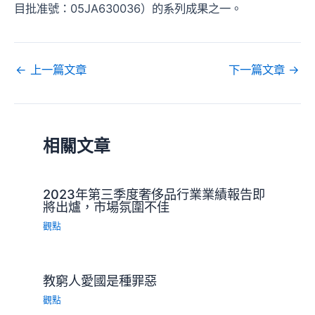
目批准號：05JA630036）的系列成果之一。
←
上一篇文章
下一篇文章
→
相關文章
2023年第三季度奢侈品行業業績報告即
將出爐，市場氛圍不佳
觀點
教窮人愛國是種罪惡
觀點