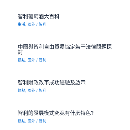
智利葡萄酒大百科
生活
,
國外
/
智利
中國與智利自由貿易協定若干法律問題探
討
觀點
,
國外
/
智利
智利財政改革成功經驗及啟示
觀點
,
國外
/
智利
智利的發展模式究竟有什麼特色?
觀點
,
國外
/
智利