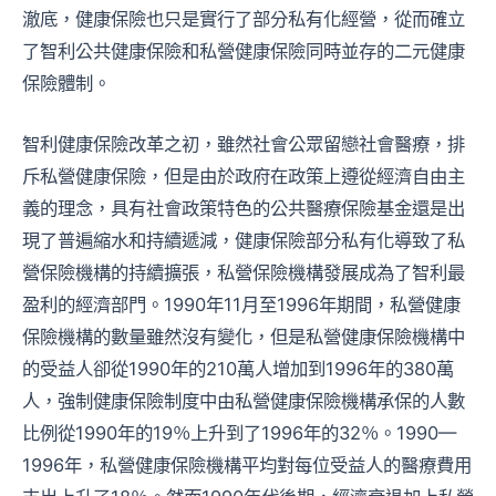
澈底，健康保險也只是實行了部分私有化經營，從而確立
了智利公共健康保險和私營健康保險同時並存的二元健康
保險體制。
智利健康保險改革之初，雖然社會公眾留戀社會醫療，排
斥私營健康保險，但是由於政府在政策上遵從經濟自由主
義的理念，具有社會政策特色的公共醫療保險基金還是出
現了普遍縮水和持續遞減，健康保險部分私有化導致了私
營保險機構的持續擴張，私營保險機構發展成為了智利最
盈利的經濟部門。1990年11月至1996年期間，私營健康
保險機構的數量雖然沒有變化，但是私營健康保險機構中
的受益人卻從1990年的210萬人增加到1996年的380萬
人，強制健康保險制度中由私營健康保險機構承保的人數
比例從1990年的19％上升到了1996年的32％。1990—
1996年，私營健康保險機構平均對每位受益人的醫療費用