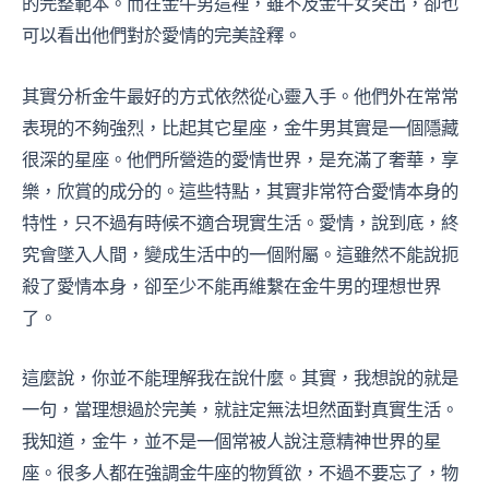
的完整範本。而在金牛男這裡，雖不及金牛女突出，卻也
可以看出他們對於愛情的完美詮釋。
其實分析金牛最好的方式依然從心靈入手。他們外在常常
表現的不夠強烈，比起其它星座，金牛男其實是一個隱藏
很深的星座。他們所營造的愛情世界，是充滿了奢華，享
樂，欣賞的成分的。這些特點，其實非常符合愛情本身的
特性，只不過有時候不適合現實生活。愛情，說到底，終
究會墜入人間，變成生活中的一個附屬。這雖然不能說扼
殺了愛情本身，卻至少不能再維繫在金牛男的理想世界
了。
這麼說，你並不能理解我在說什麼。其實，我想說的就是
一句，當理想過於完美，就註定無法坦然面對真實生活。
我知道，金牛，並不是一個常被人說注意精神世界的星
座。很多人都在強調金牛座的物質欲，不過不要忘了，物