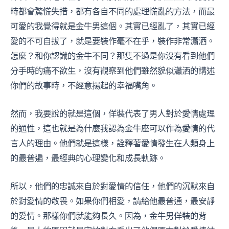
時都會驚慌失措，都有各自不同的處理慌亂的方法，而最
可愛的我覺得就是金牛男這個。其實已經亂了，其實已經
愛的不可自拔了，就是要裝作毫不在乎，裝作非常瀟洒。
怎麼？和你認識的金牛不同？那隻不過是你沒有看到他們
分手時的痛不欲生，沒有觀察到他們雖然貌似瀟洒的講述
你們的故事時，不經意揚起的幸福嘴角。
然而，我要說的就是這個，佯裝代表了男人對於愛情處理
的通性，這也就是為什麼我認為金牛座可以作為愛情的代
言人的理由。他們就是這樣，詮釋著愛情發生在人類身上
的最普遍，最經典的心理變化和成長軌跡。
所以，他們的忠誠來自於對愛情的信任，他們的沉默來自
於對愛情的敬畏。如果你們相愛，請給他最普通，最安靜
的愛情。那樣你們就能夠長久。因為，金牛男佯裝的背