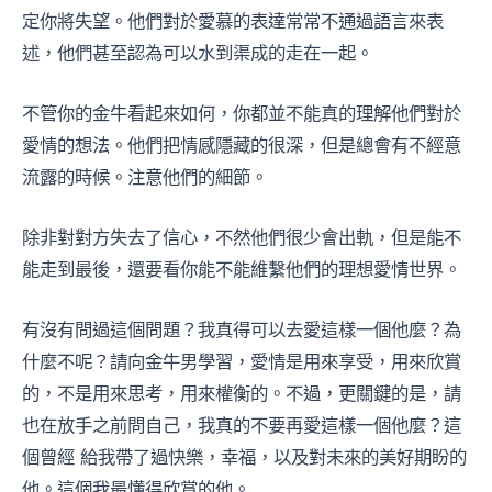
定你將失望。他們對於愛慕的表達常常不通過語言來表
述，他們甚至認為可以水到渠成的走在一起。
不管你的金牛看起來如何，你都並不能真的理解他們對於
愛情的想法。他們把情感隱藏的很深，但是總會有不經意
流露的時候。注意他們的細節。
除非對對方失去了信心，不然他們很少會出軌，但是能不
能走到最後，還要看你能不能維繫他們的理想愛情世界。
有沒有問過這個問題？我真得可以去愛這樣一個他麼？為
什麼不呢？請向金牛男學習，愛情是用來享受，用來欣賞
的，不是用來思考，用來權衡的。不過，更關鍵的是，請
也在放手之前問自己，我真的不要再愛這樣一個他麼？這
個曾經 給我帶了過快樂，幸福，以及對未來的美好期盼的
他。這個我最懂得欣賞的他。