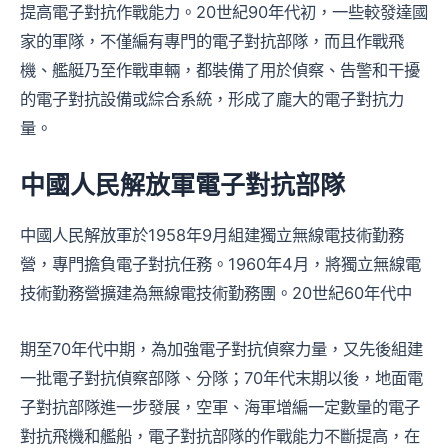
提高電子對抗作戰能力。20世紀90年代初，一些較發達國
家的軍隊，不僅編有專門的電子對抗部隊，而且作戰飛
機、艦艇乃至作戰車輛，都裝備了用於偵察、告警和干擾
的電子對抗設備或綜合系統，形成了龐大的電子對抗力
量。
中國人民解放軍電子對抗部隊
中國人民解放軍於1958年9月組建獨立無線電技術勤務
營，專門擔負電子對抗任務。1960年4月，將獨立無線電
技術勤務營擴建為無線電技術勤務團。20世紀60年代中
期至70年代中期，為加強電子對抗偵察力量，又先後組建
一批電子對抗偵察部隊、分隊；70年代末期以後，地面電
子對抗部隊進一步發展，空軍、海軍增編一定數量的電子
對抗飛機和艦船，電子對抗部隊的作戰能力不斷提高，在