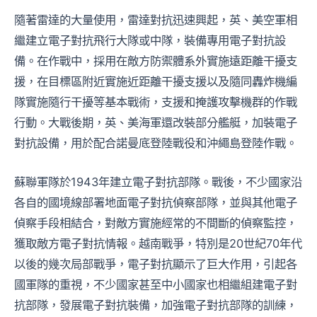
隨著雷達的大量使用，雷達對抗迅速興起，英、美空軍相
繼建立電子對抗飛行大隊或中隊，裝備專用電子對抗設
備。在作戰中，採用在敵方防禦體系外實施遠距離干擾支
援，在目標區附近實施近距離干擾支援以及隨同轟炸機編
隊實施隨行干擾等基本戰術，支援和掩護攻擊機群的作戰
行動。大戰後期，英、美海軍還改裝部分艦艇，加裝電子
對抗設備，用於配合諾曼底登陸戰役和沖繩島登陸作戰。
蘇聯軍隊於1943年建立電子對抗部隊。戰後，不少國家沿
各自的國境線部署地面電子對抗偵察部隊，並與其他電子
偵察手段相結合，對敵方實施經常的不間斷的偵察監控，
獲取敵方電子對抗情報。越南戰爭，特別是20世紀70年代
以後的幾次局部戰爭，電子對抗顯示了巨大作用，引起各
國軍隊的重視，不少國家甚至中小國家也相繼組建電子對
抗部隊，發展電子對抗裝備，加強電子對抗部隊的訓練，