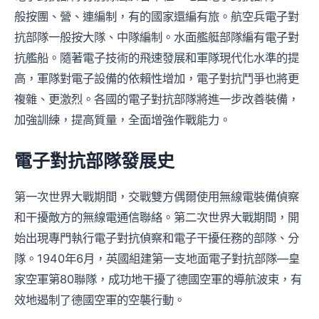
般按團、營、連編制，有的國家還編有旅。航空兵電子對
抗部隊一般按大隊、中隊編制。水面艦艇部隊編有電子對
抗艦船。隨著電子技術的飛速發展和軍隊現代化水準的提
高，軍隊對電子設備的依賴性增加，電子對抗鬥爭也將更
複雜、更激烈。各國的電子對抗部隊將進一步改善裝備，
加強訓練，提高質量，全面增強作戰能力。
電子對抗部隊發展史
第一次世界大戰期間，交戰雙方偶爾使用無線電裝備偵察
和干擾敵方的無線電通信聯絡。第二次世界大戰期間，開
始出現專門執行電子對抗偵察和電子干擾任務的部隊、分
隊。1940年6月，英國組建第一支地面電子對抗部隊—皇
家空軍第80聯隊，成功地干擾了德國空軍的導航波束，有
效地遏制了德國空軍的空襲行動。