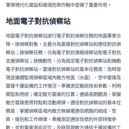
軍隊現代化建設和邊境防禦作戰中發揮了重要作用。
地面電子對抗偵察站
地面電子對抗偵察站遂行電子對抗偵察任務的地面專業分
隊。按偵察對象，主要分為雷達對抗偵察站和通信對抗偵
察站；按偵察任務，分為電子對抗情報偵察站和電子對抗
支援偵察站；按機動性，分為固定電子對抗偵察站和機動
電子對抗偵察站。雷達對抗偵察站的基本任務是：及時發
現並連續監視偵察區域內敵方地面（水面）、空中雷達及
雷達干擾設備的工作情況，準確測定戰術技術參數，判明
類型和用途；確定敵方雷達的位置；通過長期觀測，掌握
敵方雷達使用特點和活動規律。通信對抗偵察站的基本任
務是：掌握偵察區域內敵方無線電通信網路的組成、性
質、級別和工作規律，準確測定通信信號的外部特徵參
數，並對電臺測向定位；及時發現敵方通信干擾設備的工