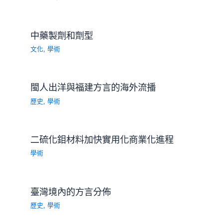
中藥製劑和劑型
文化
,
學術
閩人出洋與福建方言的海外流播
歷史
,
學術
二硫化鉬材料加快實用化商業化進程
學術
臺灣境內的方言分佈
歷史
,
學術