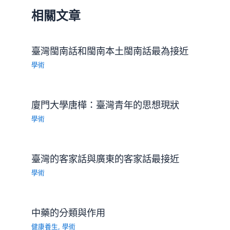
相關文章
臺灣閩南話和閩南本土閩南話最為接近
學術
廈門大學唐樺：臺灣青年的思想現狀
學術
臺灣的客家話與廣東的客家話最接近
學術
中藥的分類與作用
健康養生
,
學術