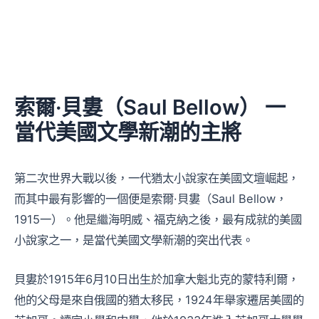
索爾·貝婁（Saul Bellow） 一
當代美國文學新潮的主將
第二次世界大戰以後，一代猶太小說家在美國文壇崛起，
而其中最有影響的一個便是索爾·貝婁（Saul Bellow，
1915一）。他是繼海明威、福克納之後，最有成就的美國
小說家之一，是當代美國文學新潮的突出代表。
貝婁於1915年6月10日出生於加拿大魁北克的蒙特利爾，
他的父母是來自俄國的猶太移民，1924年舉家遷居美國的